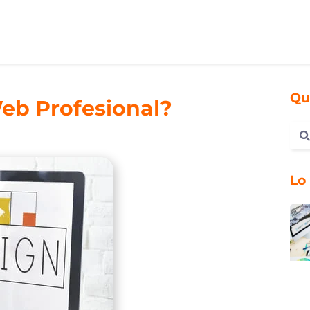
Qu
b Profesional?
Lo