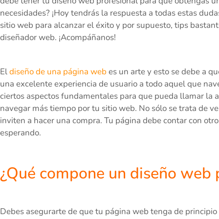
debe tener tu diseño web profesional para que obtengas un
necesidades? ¡Hoy tendrás la respuesta a todas estas dudas
sitio web para alcanzar el éxito y por supuesto, tips bastan
diseñador web. ¡Acompáñanos!
El
diseño de una página web
es un arte y esto se debe a qu
una excelente experiencia de usuario a todo aquel que nav
ciertos aspectos fundamentales para que pueda llamar la at
navegar más tiempo por tu sitio web. No sólo se trata de v
inviten a hacer una compra. Tu página debe contar con otro
esperando.
¿Qué compone un diseño web p
Debes asegurarte de que tu página web tenga de principio 