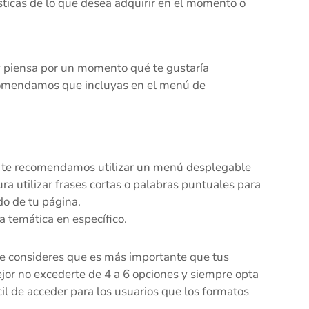
ísticas de lo que desea adquirir en el momento o
 y piensa por un momento qué te gustaría
comendamos que incluyas en el menú de
ces te recomendamos utilizar un menú desplegable
ra utilizar frases cortas o palabras puntuales para
do de tu página.
a temática en específico.
ue consideres que es más importante que tus
ejor no excederte de 4 a 6 opciones y siempre opta
cil de acceder para los usuarios que los formatos