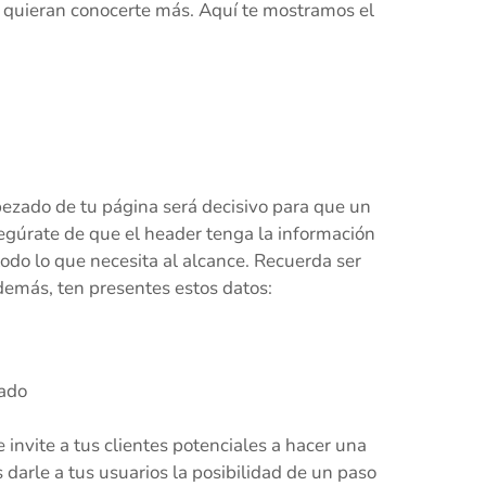
 y quieran conocerte más. Aquí te mostramos el
abezado de tu página será decisivo para que un
egúrate de que el header tenga la información
odo lo que necesita al alcance. Recuerda ser
además, ten presentes estos datos:
zado
nvite a tus clientes potenciales a hacer una
darle a tus usuarios la posibilidad de un paso