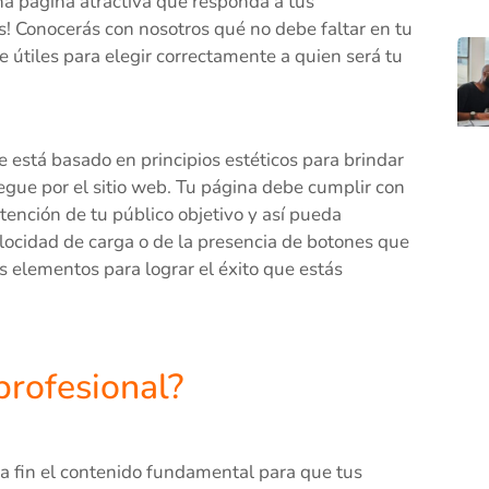
a página atractiva que responda a tus
! Conocerás con nosotros qué no debe faltar en tu
te útiles para elegir correctamente a quien será tu
e está basado en principios estéticos para brindar
egue por el sitio web. Tu página debe cumplir con
ención de tu público objetivo y así pueda
elocidad de carga o de la presencia de botones que
s elementos para lograr el éxito que estás
rofesional?
a fin el contenido fundamental para que tus