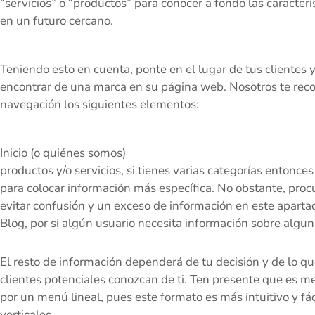
“servicios” o “productos” para conocer a fondo las caracter
en un futuro cercano.
Teniendo esto en cuenta, ponte en el lugar de tus clientes
encontrar de una marca en su página web. Nosotros te re
navegación los siguientes elementos:
Inicio (o quiénes somos)
productos y/o servicios, si tienes varias categorías enton
para colocar información más específica. No obstante, procu
evitar confusión y un exceso de información en este aparta
Blog, por si algún usuario necesita información sobre algun
El resto de información dependerá de tu decisión y de lo q
clientes potenciales conozcan de ti. Ten presente que es m
por un menú lineal, pues este formato es más intuitivo y fá
verticales.