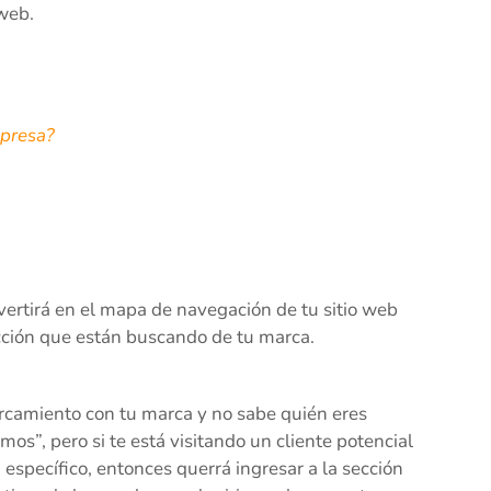
 web.
mpresa?
vertirá en el mapa de navegación de tu sitio web
ección que están buscando de tu marca.
ercamiento con tu marca y no sabe quién eres
os”, pero si te está visitando un cliente potencial
 específico, entonces querrá ingresar a la sección