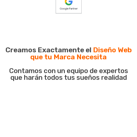
Creamos Exactamente el
Diseño Web
que tu Marca Necesita
Contamos con un equipo de expertos
que harán todos tus sueños realidad
Tienda Online - Ecommerce
Diseñamos tu tienda online soñada para que muestres
tus productos como todo un profesional y así
aumenten significativamente tus ventas. Gracias a