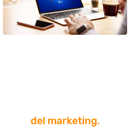
Tu sitio web es tu activo
#1
del marketing.