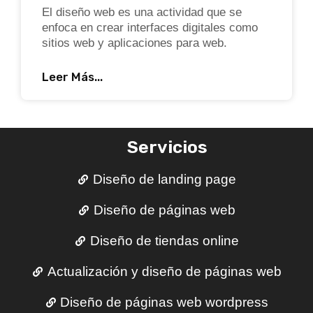
El diseño web es una actividad que se
enfoca en crear interfaces digitales como
sitios web y aplicaciones para web.
Leer Más...
Servicios
Diseño de landing page
Diseño de páginas web
Diseño de tiendas online
Actualización y diseño de páginas web
Diseño de páginas web wordpress