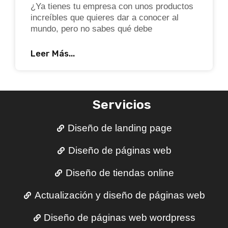
¿Ya tienes tu empresa con unos productos
increíbles que quieres dar a conocer al
mundo, pero no sabes qué debe
Leer Más...
Servicios
Diseño de landing page
Diseño de páginas web
Diseño de tiendas online
Actualización y diseño de páginas web
Diseño de páginas web wordpress