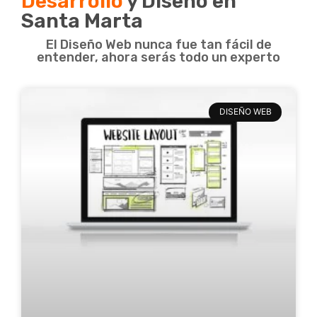
Desarrollo
y Diseño en
Santa Marta
El Diseño Web nunca fue tan fácil de
entender, ahora serás todo un experto
DISEÑO WEB